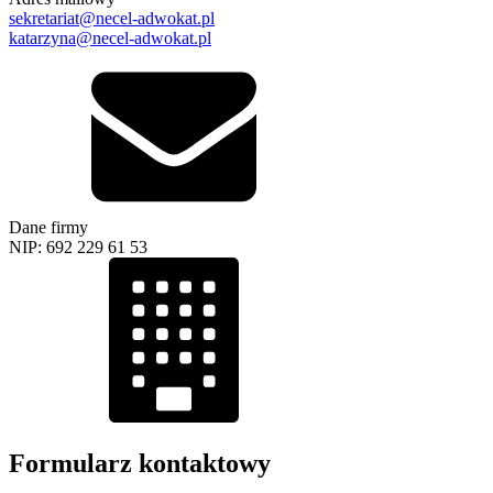
sekretariat@necel-adwokat.pl
katarzyna@necel-adwokat.pl
Dane firmy
NIP: 692 229 61 53
Formularz kontaktowy