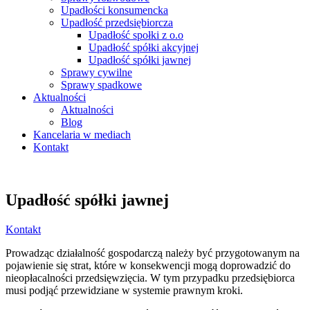
Upadłości konsumencka
Upadłość przedsiębiorcza
Upadłość społki z o.o
Upadłość spółki akcyjnej
Upadłość spółki jawnej
Sprawy cywilne
Sprawy spadkowe
Aktualności
Aktualności
Blog
Kancelaria w mediach
Kontakt
Upadłość spółki jawnej
Kontakt
Prowadząc działalność gospodarczą należy być przygotowanym na
pojawienie się strat, które w konsekwencji mogą doprowadzić do
nieopłacalności przedsięwzięcia. W tym przypadku przedsiębiorca
musi podjąć przewidziane w systemie prawnym kroki.