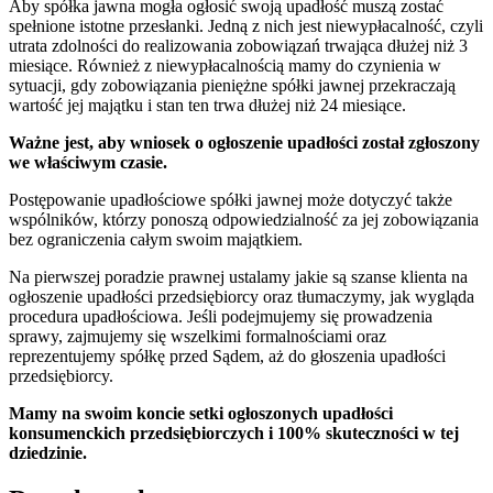
Aby spółka jawna mogła ogłosić swoją upadłość muszą zostać
spełnione istotne przesłanki. Jedną z nich jest niewypłacalność, czyli
utrata zdolności do realizowania zobowiązań trwająca dłużej niż 3
miesiące. Również z niewypłacalnością mamy do czynienia w
sytuacji, gdy zobowiązania pieniężne spółki jawnej przekraczają
wartość jej majątku i stan ten trwa dłużej niż 24 miesiące.
Ważne jest, aby wniosek o ogłoszenie upadłości został zgłoszony
we właściwym czasie.
Postępowanie upadłościowe spółki jawnej może dotyczyć także
wspólników, którzy ponoszą odpowiedzialność za jej zobowiązania
bez ograniczenia całym swoim majątkiem.
Na pierwszej poradzie prawnej ustalamy jakie są szanse klienta na
ogłoszenie upadłości przedsiębiorcy oraz tłumaczymy, jak wygląda
procedura upadłościowa. Jeśli podejmujemy się prowadzenia
sprawy, zajmujemy się wszelkimi formalnościami oraz
reprezentujemy spółkę przed Sądem, aż do głoszenia upadłości
przedsiębiorcy.
Mamy na swoim koncie setki ogłoszonych upadłości
konsumenckich przedsiębiorczych i 100% skuteczności w tej
dziedzinie.