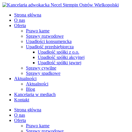
Strona główna
O nas
Oferta
Prawo karne
Sprawy rozwodowe
Upadłości konsumencka
Upadłość przedsiębiorcza
Upadłość spółki z o.o.
Upadłość spółki akcyjnej
Upadłość spółki jawnej
Sprawy cywilne
Sprawy spadkowe
Aktualności
Aktualności
Blog
Kancelaria w mediach
Kontakt
Strona główna
O nas
Oferta
Prawo karne
Sprawy rozwodowe