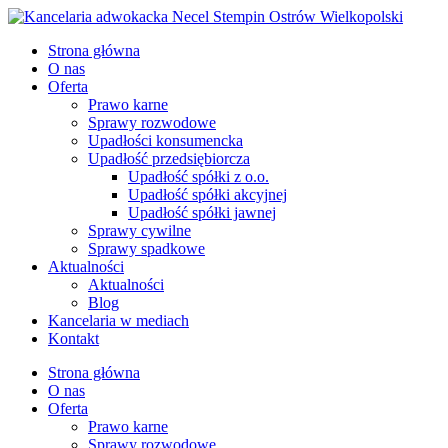
Strona główna
O nas
Oferta
Prawo karne
Sprawy rozwodowe
Upadłości konsumencka
Upadłość przedsiębiorcza
Upadłość spółki z o.o.
Upadłość spółki akcyjnej
Upadłość spółki jawnej
Sprawy cywilne
Sprawy spadkowe
Aktualności
Aktualności
Blog
Kancelaria w mediach
Kontakt
Strona główna
O nas
Oferta
Prawo karne
Sprawy rozwodowe