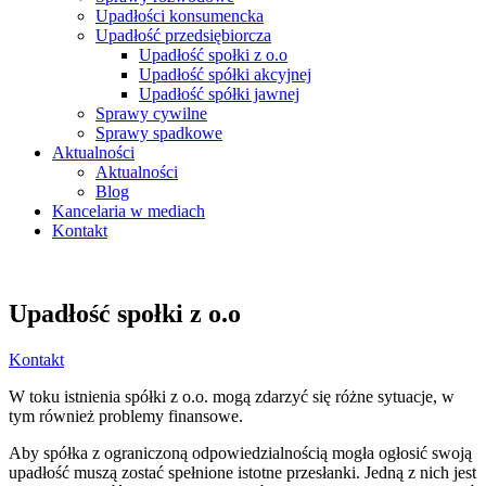
Upadłości konsumencka
Upadłość przedsiębiorcza
Upadłość społki z o.o
Upadłość spółki akcyjnej
Upadłość spółki jawnej
Sprawy cywilne
Sprawy spadkowe
Aktualności
Aktualności
Blog
Kancelaria w mediach
Kontakt
Upadłość społki z o.o
Kontakt
W toku istnienia spółki z o.o. mogą zdarzyć się różne sytuacje, w
tym również problemy finansowe.
Aby spółka z ograniczoną odpowiedzialnością mogła ogłosić swoją
upadłość muszą zostać spełnione istotne przesłanki. Jedną z nich jest