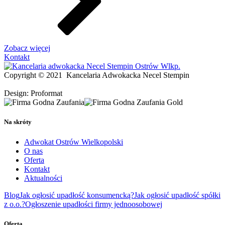
Zobacz więcej
Kontakt
Copyright © 2021
Kancelaria Adwokacka Necel Stempin
Design: Proformat
Na skróty
Adwokat Ostrów Wielkopolski
O nas
Oferta
Kontakt
Aktualności
Blog
Jak ogłosić upadłość konsumencką?
Jak ogłosić upadłość spółki
z o.o.?
Ogłoszenie upadłości firmy jednoosobowej
Oferta