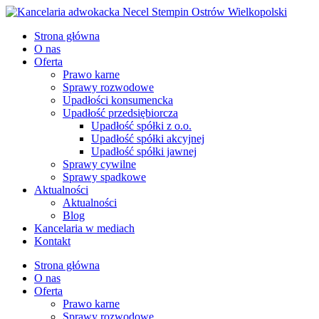
Strona główna
O nas
Oferta
Prawo karne
Sprawy rozwodowe
Upadłości konsumencka
Upadłość przedsiębiorcza
Upadłość spółki z o.o.
Upadłość spółki akcyjnej
Upadłość spółki jawnej
Sprawy cywilne
Sprawy spadkowe
Aktualności
Aktualności
Blog
Kancelaria w mediach
Kontakt
Strona główna
O nas
Oferta
Prawo karne
Sprawy rozwodowe