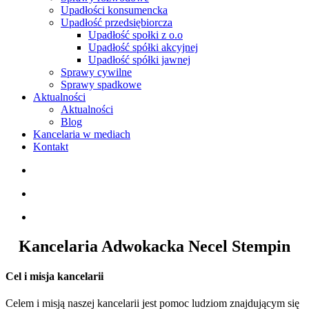
Upadłości konsumencka
Upadłość przedsiębiorcza
Upadłość społki z o.o
Upadłość spółki akcyjnej
Upadłość spółki jawnej
Sprawy cywilne
Sprawy spadkowe
Aktualności
Aktualności
Blog
Kancelaria w mediach
Kontakt
Kancelaria Adwokacka Necel Stempin
Cel i misja kancelarii
Celem i misją naszej kancelarii jest pomoc ludziom znajdującym się