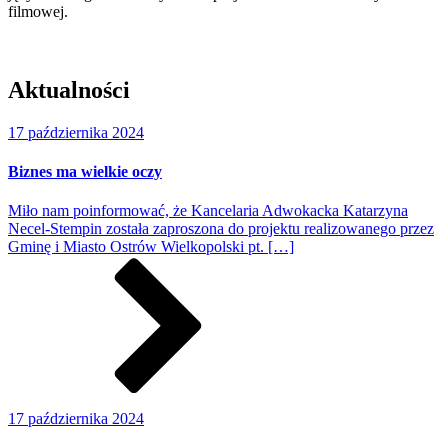
filmowej.
https://www.high-endrolex.com/47
Aktualności
17 października 2024
Biznes ma wielkie oczy
Miło nam poinformować, że Kancelaria Adwokacka Katarzyna
Necel-Stempin została zaproszona do projektu realizowanego przez
Gminę i Miasto Ostrów Wielkopolski pt. […]
17 października 2024